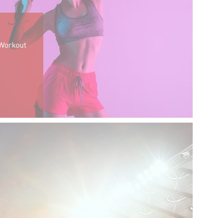
 Workout