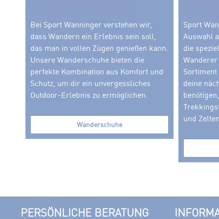
Bei Sport Wanninger verstehen wir,
Sport Wann
dass Wandern ein Erlebnis sein soll,
Auswahl a
das man in vollen Zügen genießen kann.
die spezie
Unsere Wanderschuhe bieten die
Wanderer 
perfekte Kombination aus Komfort und
Sortiment 
Schutz, um dir ein unvergessliches
deine näc
Outdoor-Erlebnis zu ermöglichen.
benötigen
Trekkings
und Zelten
Wanderschuhe
PERSÖNLICHE BERATUNG
INFORM