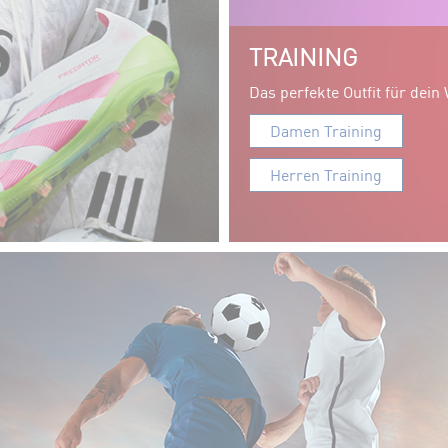
TRAINING
Das perfekte Outfit für dein
Damen Training
Herren Training