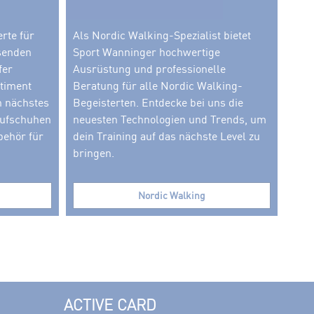
rte für
Als Nordic Walking-Spezialist bietet
ssenden
Sport Wanninger hochwertige
fer
Ausrüstung und professionelle
rtiment
Beratung für alle Nordic Walking-
n nächstes
Begeisterten. Entdecke bei uns die
Laufschuhen
neuesten Technologien und Trends, um
behör für
dein Training auf das nächste Level zu
bringen.
Nordic Walking
ACTIVE CARD