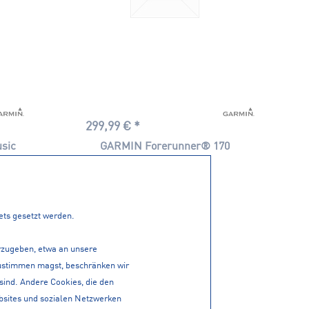
299,99 € *
sic
GARMIN Forerunner® 170
tets gesetzt werden.
erzugeben, etwa an unsere
 zustimmen magst, beschränken wir
 sind. Andere Cookies, die den
bsites und sozialen Netzwerken