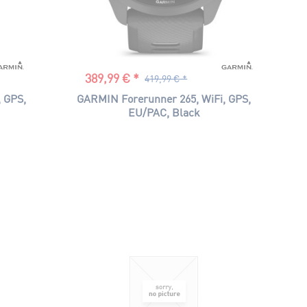
389,99 € *
419,99 € *
 GPS,
GARMIN Forerunner 265, WiFi, GPS,
EU/PAC, Black