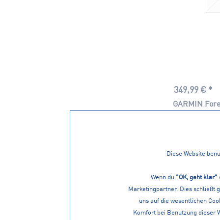
349,99 € *
GARMIN Fore
Diese Website benut
Wenn du
"OK, geht klar"
Marketingpartner. Dies schließt 
uns auf die wesentlichen Cook
Komfort bei Benutzung dieser 