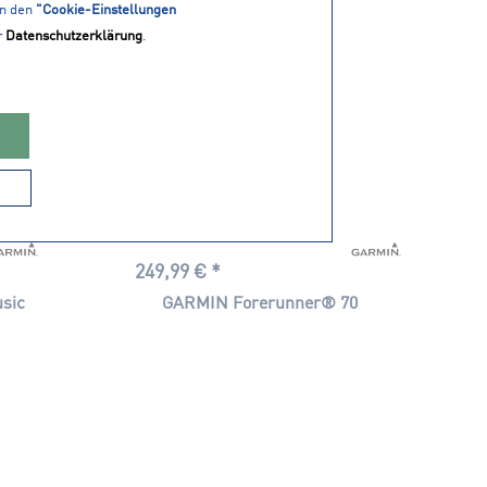
in den
"Cookie-Einstellungen
r
Datenschutzerklärung
.
249,99 € *
sic
GARMIN Forerunner® 70