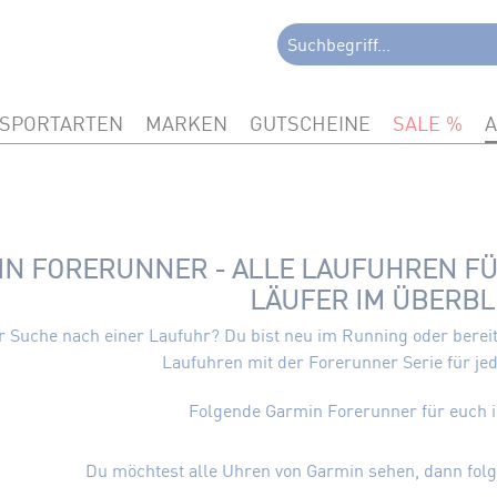
SPORTARTEN
MARKEN
GUTSCHEINE
SALE
N FORERUNNER - ALLE LAUFUHREN FÜR
LÄUFER IM ÜBERBL
er Suche nach einer Laufuhr? Du bist neu im Running oder bereits
Laufuhren mit der Forerunner Serie für je
Folgende Garmin Forerunner für euch 
Du möchtest alle Uhren von Garmin sehen, dann folg