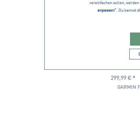
vereinfachen sollen, werden 
anpassen"
. Du kannst d
299,99 € *
GARMIN F