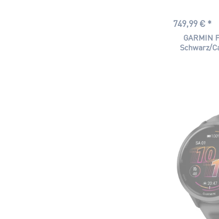
749,99 € *
GARMIN F
Schwarz/Ca