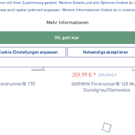
nur mit Ihrer Zustimmung gesetzt. Weitere Details und alle Optionen findest du 
iese auch später jederzeit anpassen. Weitere Informationen findest du in unsere
Mehr Informationen
OK, geht klar
Cookie-Einstellungen anpassen
Notwendige akzeptieren
259,99 € *
299,99 € *
orerunner® 170
GARMIN Forerunner® 165 Mu
Dunstgrau/Steinweiss