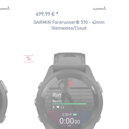
499,99 € *
0
GARMIN Forerunner® 570 - 42mm
Steinweiss/Cloud