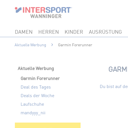
DAMEN
HERREN
KINDER
AUSRÜSTUNG
Aktuelle Werbung
Garmin Forerunner
GARMI
Aktuelle Werbung
Garmin Forerunner
Du bist auf d
Deal des Tages
Deals der Woche
Laufschuhe
mandyyy_nii