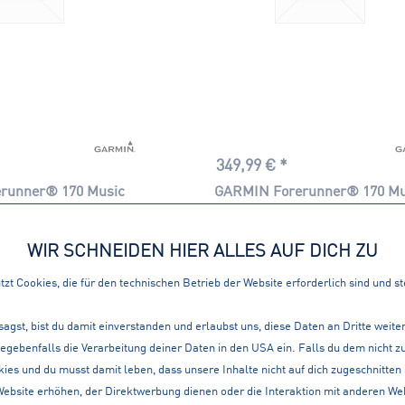
349,99 € *
runner® 170 Music
GARMIN Forerunner® 170 Mu
WIR SCHNEIDEN HIER ALLES AUF DICH ZU
zt Cookies, die für den technischen Betrieb der Website erforderlich sind und s
sagst, bist du damit einverstanden und erlaubst uns, diese Daten an Dritte weit
gegebenfalls die Verarbeitung deiner Daten in den USA ein. Falls du dem nicht
ies und du musst damit leben, dass unsere Inhalte nicht auf dich zugeschnitten
Website erhöhen, der Direktwerbung dienen oder die Interaktion mit anderen We