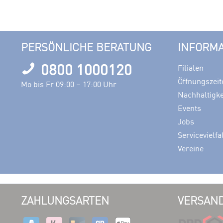
PERSÖNLICHE BERATUNG
INFORM
0800 1000120
Filialen
Öffnungszeit
Mo bis Fr 09:00 – 17:00 Uhr
Nachhaltigke
Events
Jobs
Servicevielfa
Vereine
ZAHLUNGSARTEN
VERSAND