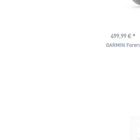
499,99 € *
GARMIN Foreru