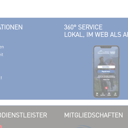
ATIONEN
360° SERVICE
LOKAL, IM WEB ALS A
en
it
lt
DIENSTLEISTER
MITGLIEDSCHAFTEN