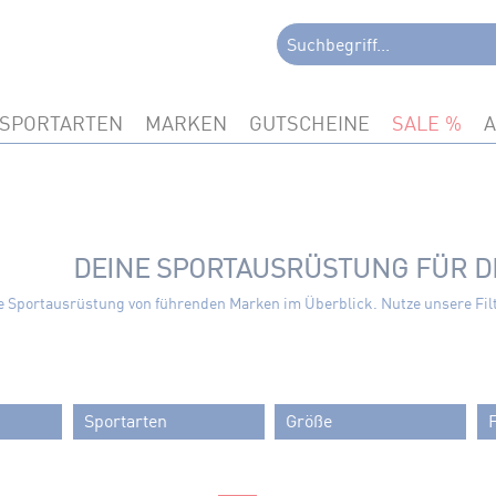
SPORTARTEN
MARKEN
GUTSCHEINE
SALE
DEINE SPORTAUSRÜSTUNG FÜR DI
e Sportausrüstung von führenden Marken im Überblick. Nutze unsere Fil
Sportarten
Größe
Bike
-