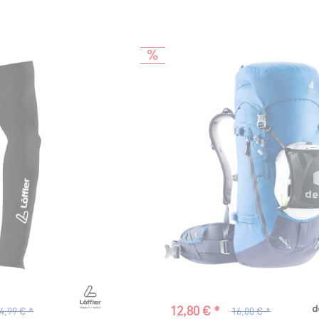
50
60
12,80 € *
4,99 € *
16,00 € *