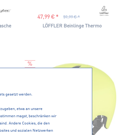
47,99 € *
59,99 € *
asche
LÖFFLER Beinlinge Thermo
tets gesetzt werden.
erzugeben, etwa an unsere
 zustimmen magst, beschränken wir
 sind. Andere Cookies, die den
bsites und sozialen Netzwerken