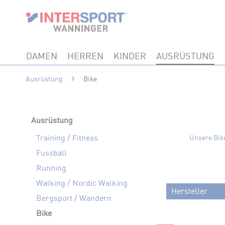
DAMEN
HERREN
KINDER
AUSRÜSTUNG
Ausrüstung
Bike
Ausrüstung
Training / Fitness
Unsere Bik
Fussball
Running
Walking / Nordic Walking
Hersteller
Bergsport / Wandern
Bike
ALPINA