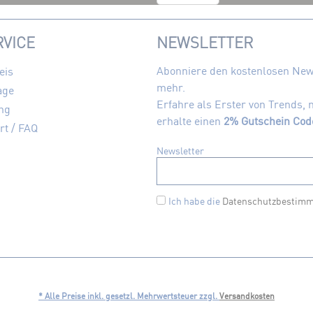
VICE
NEWSLETTER
Abonniere den kostenlosen News
eis
mehr.
age
Erfahre als Erster von Trends,
ng
erhalte einen
2% Gutschein Cod
rt / FAQ
Newsletter
Ich habe die
Datenschutzbestim
* Alle Preise inkl. gesetzl. Mehrwertsteuer zzgl.
Versandkosten