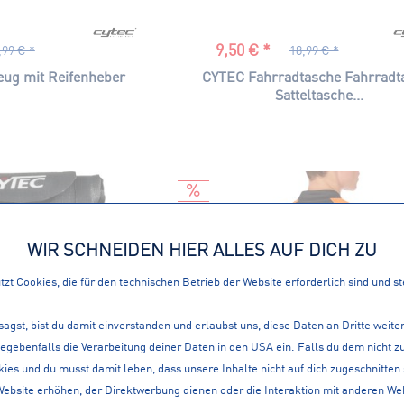
9,50 € *
,99 € *
18,99 € *
eug mit Reifenheber
CYTEC Fahrradtasche Fahrradt
Satteltasche...
WIR SCHNEIDEN HIER ALLES AUF DICH ZU
zt Cookies, die für den technischen Betrieb der Website erforderlich sind und s
sagst, bist du damit einverstanden und erlaubst uns, diese Daten an Dritte weit
gegebenfalls die Verarbeitung deiner Daten in den USA ein. Falls du dem nicht
ies und du musst damit leben, dass unsere Inhalte nicht auf dich zugeschnitten
Website erhöhen, der Direktwerbung dienen oder die Interaktion mit anderen We