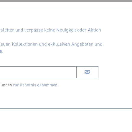
letter und verpasse keine Neuigkeit oder Aktion
 neuen Kollektionen und exklusiven Angeboten und
e
.
mungen
zur Kenntnis genommen.