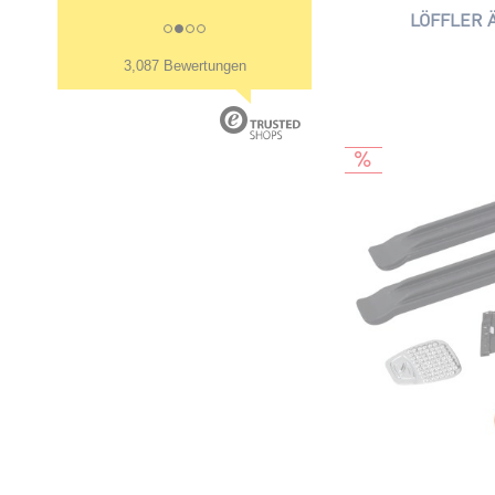
LÖFFLER Ä
3,087 Bewertungen