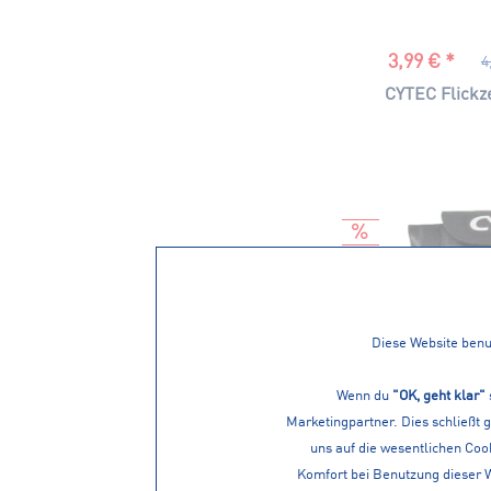
3,99 € *
4
CYTEC Flickz
Diese Website benut
Wenn du
"OK, geht klar"
Marketingpartner. Dies schließt 
uns auf die wesentlichen Cook
Komfort bei Benutzung dieser 