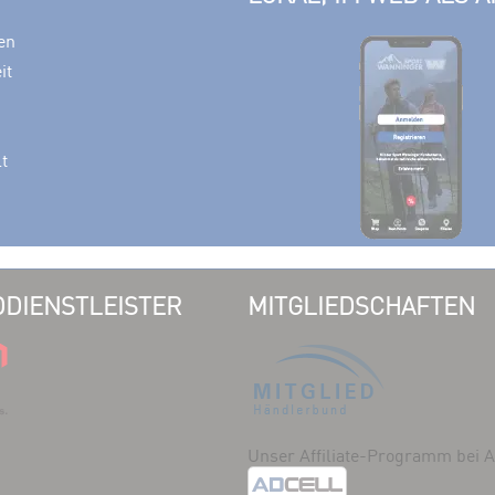
en
it
lt
DIENSTLEISTER
MITGLIEDSCHAFTEN
Unser Affiliate-Programm bei