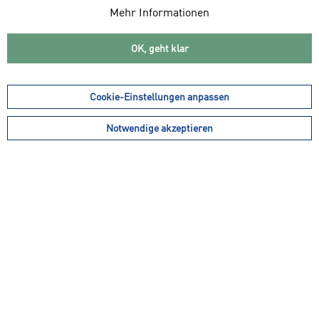
Mehr Informationen
OK, geht klar
Cookie-Einstellungen anpassen
Notwendige akzeptieren
299,99 € *
79,99 € *
MEINDL Damen
NIKE Damen
Leichtwanderschuhe
Freizeitschuhe Court
"Litepeak Gtx"...
Vision Low Next...