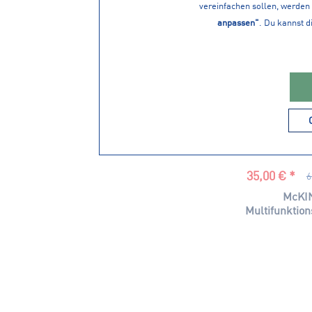
vereinfachen sollen, werden 
anpassen"
. Du kannst d
35,00 € *
6
McKIN
Multifunktion