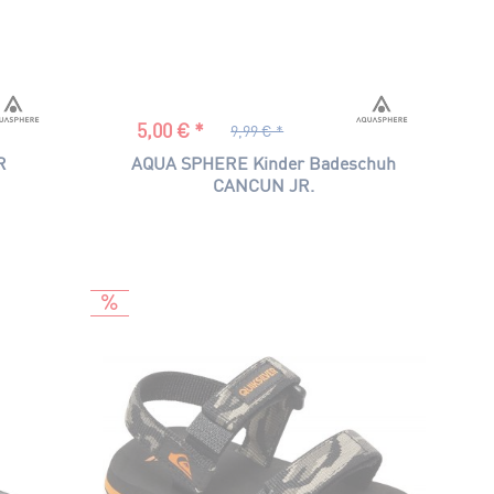
5,00 € *
9,99 € *
R
AQUA SPHERE Kinder Badeschuh
CANCUN JR.