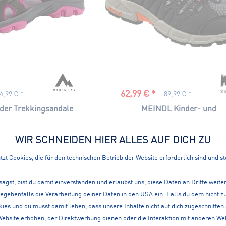
62,99 € *
4,99 € *
89,99 € *
der Trekkingsandale
MEINDL Kinder- und
-Sandale...
Jugendwanderschuh Snap Jun
WIR SCHNEIDEN HIER ALLES AUF DICH ZU
zt Cookies, die für den technischen Betrieb der Website erforderlich sind und s
sagst, bist du damit einverstanden und erlaubst uns, diese Daten an Dritte weit
gegebenfalls die Verarbeitung deiner Daten in den USA ein. Falls du dem nicht
ies und du musst damit leben, dass unsere Inhalte nicht auf dich zugeschnitten
Website erhöhen, der Direktwerbung dienen oder die Interaktion mit anderen We