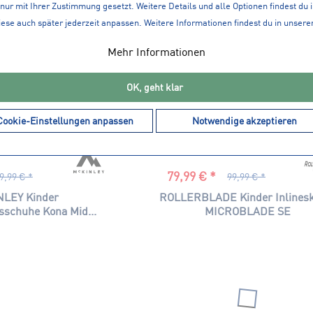
nur mit Ihrer Zustimmung gesetzt. Weitere Details und alle Optionen findest du 
iese auch später jederzeit anpassen. Weitere Informationen findest du in unsere
Mehr Informationen
OK, geht klar
Cookie-Einstellungen anpassen
Notwendige akzeptieren
79,99 € *
9,99 € *
99,99 € *
LEY Kinder
ROLLERBLADE Kinder Inlinesk
sschuhe Kona Mid...
MICROBLADE SE