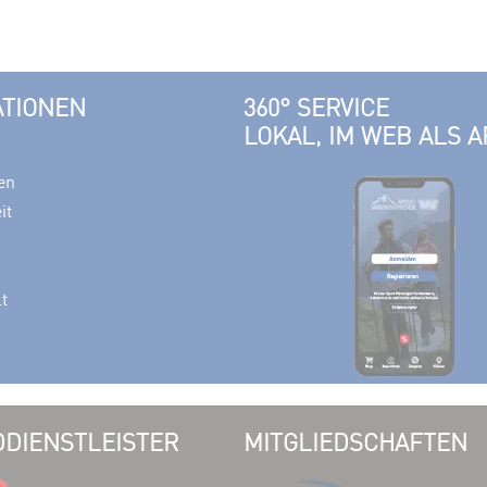
ATIONEN
360° SERVICE
LOKAL, IM WEB ALS A
en
it
lt
DIENSTLEISTER
MITGLIEDSCHAFTEN