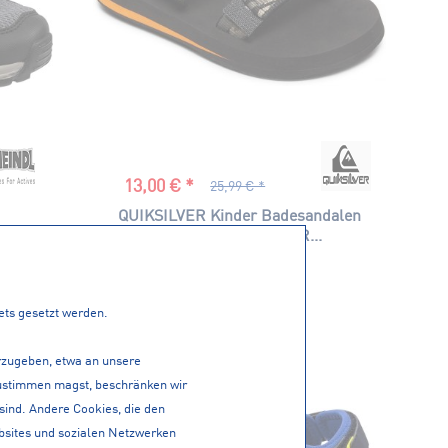
13,00 € *
25,99 € *
QUIKSILVER Kinder Badesandalen
ior
MONKEYCAGEDTDLR...
tets gesetzt werden.
erzugeben, etwa an unsere
 zustimmen magst, beschränken wir
 sind. Andere Cookies, die den
bsites und sozialen Netzwerken