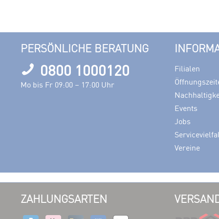
PERSÖNLICHE BERATUNG
INFORM
0800 1000120
Filialen
Öffnungszeit
Mo bis Fr 09:00 – 17:00 Uhr
Nachhaltigke
Events
Jobs
Servicevielfa
Vereine
ZAHLUNGSARTEN
VERSAND