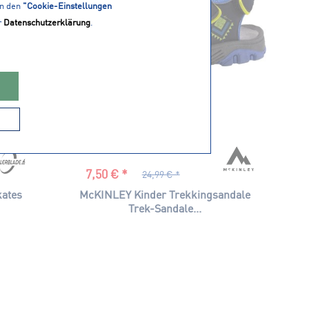
in den
"Cookie-Einstellungen
r
Datenschutzerklärung
.
7,50 € *
24,99 € *
ates
McKINLEY Kinder Trekkingsandale
Trek-Sandale...