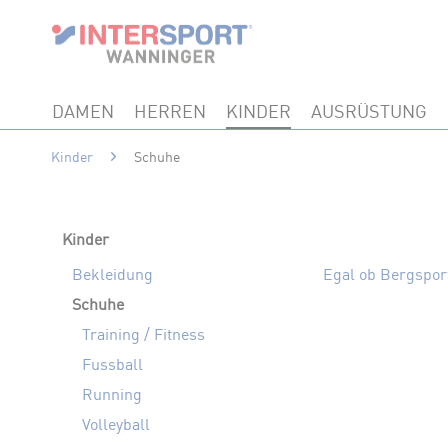
DAMEN
HERREN
KINDER
AUSRÜSTUNG
Kinder
Schuhe
Kinder
Bekleidung
Egal ob Bergsport
Schuhe
Training / Fitness
Fussball
Running
Volleyball