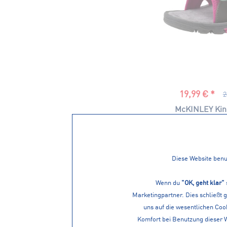
19,99 € *
2
McKINLEY Kin
Trek
Diese Website benut
Wenn du
"OK, geht klar"
Marketingpartner. Dies schließt 
uns auf die wesentlichen Cook
Komfort bei Benutzung dieser 