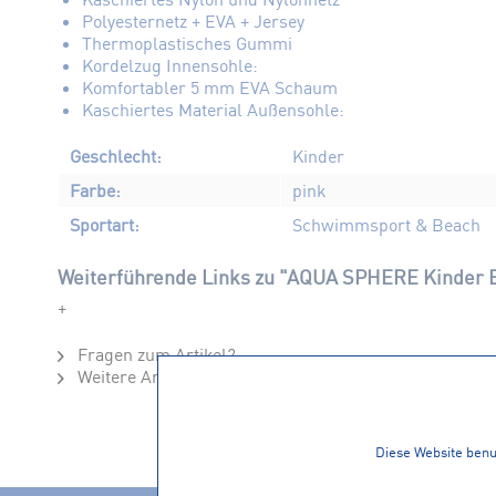
Polyesternetz + EVA + Jersey
Thermoplastisches Gummi
Kordelzug Innensohle:
Komfortabler 5 mm EVA Schaum
Kaschiertes Material Außensohle:
Geschlecht:
Kinder
Farbe:
pink
Sportart:
Schwimmsport & Beach
Weiterführende Links zu "AQUA SPHERE Kinder
+
Fragen zum Artikel?
Weitere Artikel von AQUA SPHERE
Diese Website benut