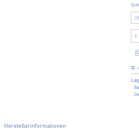
Sch
V
Lag
Ba
De
Herstellerinformationen