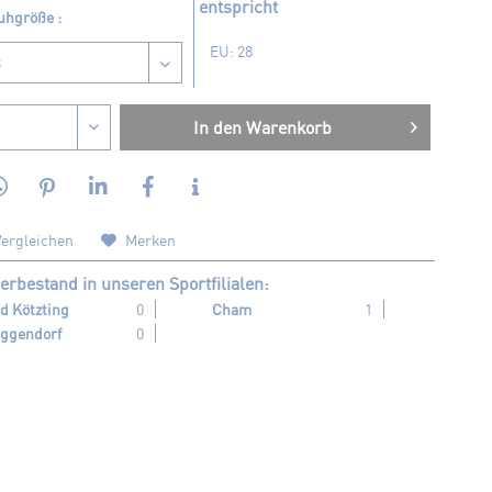
entspricht
uhgröße :
EU: 28
In den
Warenkorb
ergleichen
Merken
erbestand in unseren Sportfilialen:
d Kötzting
0
Cham
1
ggendorf
0