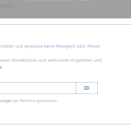
 ADCELL
letter und verpasse keine Neuigkeit oder Aktion
 neuen Kollektionen und exklusiven Angeboten und
e
.
mungen
zur Kenntnis genommen.