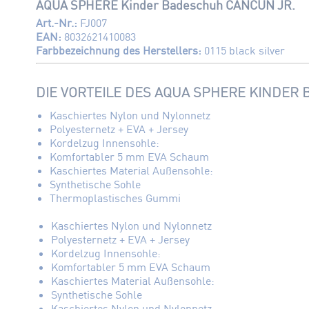
AQUA SPHERE Kinder Badeschuh CANCUN JR.
Art.-Nr.:
FJ007
EAN:
8032621410083
Farbbezeichnung des Herstellers:
0115 black silver
DIE VORTEILE DES AQUA SPHERE KINDER
Kaschiertes Nylon und Nylonnetz
Polyesternetz + EVA + Jersey
Kordelzug Innensohle:
Komfortabler 5 mm EVA Schaum
Kaschiertes Material Außensohle:
Synthetische Sohle
Thermoplastisches Gummi
Kaschiertes Nylon und Nylonnetz
Polyesternetz + EVA + Jersey
Kordelzug Innensohle:
Komfortabler 5 mm EVA Schaum
Kaschiertes Material Außensohle:
Synthetische Sohle
Kaschiertes Nylon und Nylonnetz