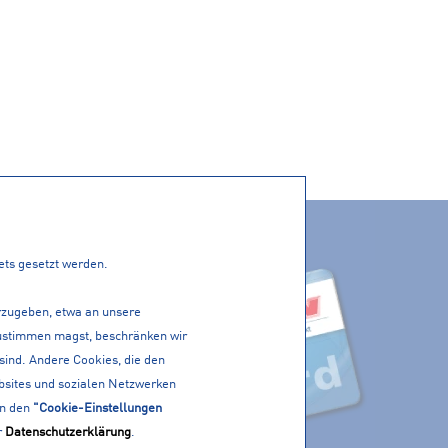
ACTIVE CARD
PP!
tets gesetzt werden.
erzugeben, etwa an unsere
 zustimmen magst, beschränken wir
 sind. Andere Cookies, die den
bsites und sozialen Netzwerken
in den
"Cookie-Einstellungen
r
Datenschutzerklärung
.