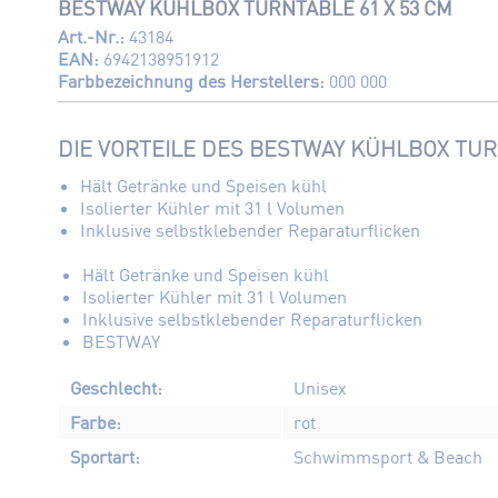
BESTWAY KÜHLBOX TURNTABLE 61 X 53 CM
Art.-Nr.:
43184
EAN:
6942138951912
Farbbezeichnung des Herstellers:
000 000
DIE VORTEILE DES BESTWAY KÜHLBOX TUR
Hält Getränke und Speisen kühl
Isolierter Kühler mit 31 l Volumen
Inklusive selbstklebender Reparaturflicken
Hält Getränke und Speisen kühl
Isolierter Kühler mit 31 l Volumen
Inklusive selbstklebender Reparaturflicken
BESTWAY
Geschlecht:
Unisex
Farbe:
rot
Sportart:
Schwimmsport & Beach