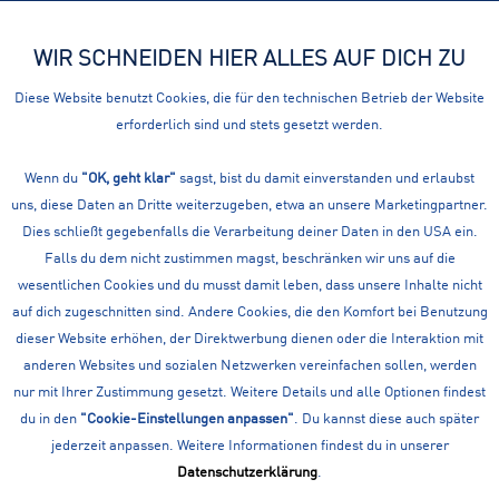
WIR SCHNEIDEN HIER ALLES AUF DICH ZU
Menü
Diese Website benutzt Cookies, die für den technischen Betrieb der Website
erforderlich sind und stets gesetzt werden.
Wanderwesten
DAMEN BERGSPORT / WANDERN: WANDERWESTEN
Wenn du
"OK, geht klar"
sagst, bist du damit einverstanden und erlaubst
uns, diese Daten an Dritte weiterzugeben, etwa an unsere Marketingpartner.
Filtern
Dies schließt gegebenfalls die Verarbeitung deiner Daten in den USA ein.
Falls du dem nicht zustimmen magst, beschränken wir uns auf die
wesentlichen Cookies und du musst damit leben, dass unsere Inhalte nicht
auf dich zugeschnitten sind. Andere Cookies, die den Komfort bei Benutzung
dieser Website erhöhen, der Direktwerbung dienen oder die Interaktion mit
anderen Websites und sozialen Netzwerken vereinfachen sollen, werden
nur mit Ihrer Zustimmung gesetzt. Weitere Details und alle Optionen findest
du in den
"Cookie-Einstellungen anpassen"
. Du kannst diese auch später
jederzeit anpassen. Weitere Informationen findest du in unserer
Datenschutzerklärung
.