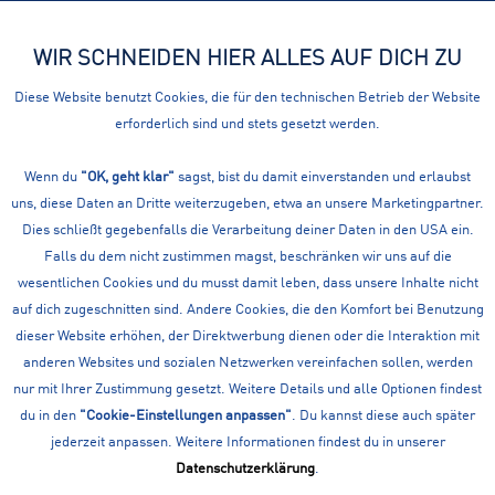
WIR SCHNEIDEN HIER ALLES AUF DICH ZU
Menü
Diese Website benutzt Cookies, die für den technischen Betrieb der Website
erforderlich sind und stets gesetzt werden.
Übersicht
Skisocken
Wenn du
"OK, geht klar"
FALKE SK2 INTERMEDIATE M
sagst, bist du damit einverstanden und erlaubst
uns, diese Daten an Dritte weiterzugeben, etwa an unsere Marketingpartner.
Dies schließt gegebenfalls die Verarbeitung deiner Daten in den USA ein.
Falls du dem nicht zustimmen magst, beschränken wir uns auf die
wesentlichen Cookies und du musst damit leben, dass unsere Inhalte nicht
auf dich zugeschnitten sind. Andere Cookies, die den Komfort bei Benutzung
dieser Website erhöhen, der Direktwerbung dienen oder die Interaktion mit
anderen Websites und sozialen Netzwerken vereinfachen sollen, werden
nur mit Ihrer Zustimmung gesetzt. Weitere Details und alle Optionen findest
du in den
"Cookie-Einstellungen anpassen"
. Du kannst diese auch später
jederzeit anpassen. Weitere Informationen findest du in unserer
Datenschutzerklärung
.