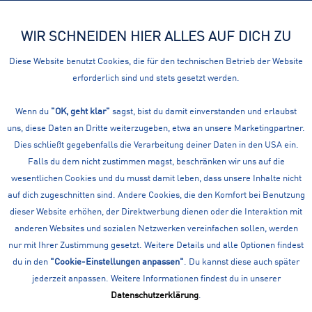
WIR SCHNEIDEN HIER ALLES AUF DICH ZU
Menü
Diese Website benutzt Cookies, die für den technischen Betrieb der Website
erforderlich sind und stets gesetzt werden.
Übersicht
Wanderwesten
Wenn du
MCKINLEY HERREN WESTE H-WESTE
"OK, geht klar"
sagst, bist du damit einverstanden und erlaubst
uns, diese Daten an Dritte weiterzugeben, etwa an unsere Marketingpartner.
LUSAKA
Dies schließt gegebenfalls die Verarbeitung deiner Daten in den USA ein.
Falls du dem nicht zustimmen magst, beschränken wir uns auf die
wesentlichen Cookies und du musst damit leben, dass unsere Inhalte nicht
auf dich zugeschnitten sind. Andere Cookies, die den Komfort bei Benutzung
dieser Website erhöhen, der Direktwerbung dienen oder die Interaktion mit
anderen Websites und sozialen Netzwerken vereinfachen sollen, werden
nur mit Ihrer Zustimmung gesetzt. Weitere Details und alle Optionen findest
du in den
"Cookie-Einstellungen anpassen"
. Du kannst diese auch später
jederzeit anpassen. Weitere Informationen findest du in unserer
Datenschutzerklärung
.