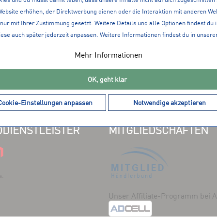
Website erhöhen, der Direktwerbung dienen oder die Interaktion mit anderen We
en
nur mit Ihrer Zustimmung gesetzt. Weitere Details und alle Optionen findest du 
it
iese auch später jederzeit anpassen. Weitere Informationen findest du in unsere
Mehr Informationen
lt
OK, geht klar
Cookie-Einstellungen anpassen
Notwendige akzeptieren
DIENSTLEISTER
MITGLIEDSCHAFTEN
Unser Affiliate-Programm bei