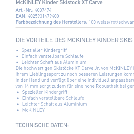
McKINLEY Kinder Skistock XT Carve
Art.-Nr.:
4037474
EAN:
4025931479400
Farbbezeichnung des Herstellers:
100 weiss/rot/schwar
DIE VORTEILE DES MCKINLEY KINDER SKIS
Spezieller Kindergriff
Einfach verstellbare Schlaufe
Leichter Schaft aus Aluminium
Die hochwertigen Skistöcke XT Carve Jr. von McKINLEY b
ihrem Lieblingssport zu noch besseren Leistungen komm
in der Hand und verfügt über eine individuell anpassb
von 14 mm sorgt zudem für eine hohe Robustheit bei ge
Spezieller Kindergriff
Einfach verstellbare Schlaufe
Leichter Schaft aus Aluminium
McKINLEY
TECHNISCHE DATEN: