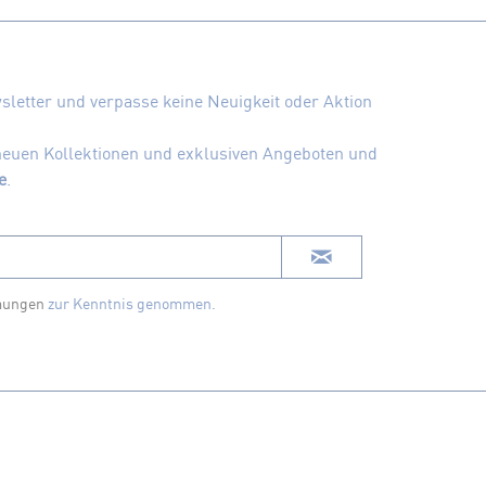
letter und verpasse keine Neuigkeit oder Aktion
 neuen Kollektionen und exklusiven Angeboten und
e
.
mungen
zur Kenntnis genommen.