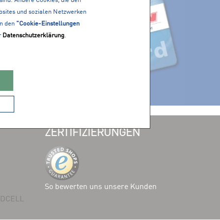
bsites und sozialen Netzwerken
in den
"Cookie-Einstellungen
r
Datenschutzerklärung
.
ZERTIFIZIERUNGEN
So bewerten uns unsere Kunden
 ADCELL