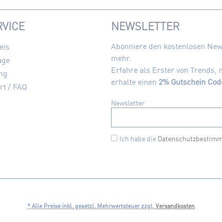
VICE
NEWSLETTER
Abonniere den kostenlosen News
eis
mehr.
age
Erfahre als Erster von Trends,
ng
erhalte einen
2% Gutschein Cod
rt / FAQ
Newsletter
Ich habe die
Datenschutzbestim
* Alle Preise inkl. gesetzl. Mehrwertsteuer zzgl.
Versandkosten