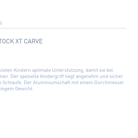
z
TOCK XT CARVE
ieten Kindern optimale Unterstützung, damit sie bei
en. Der spezielle Kindergriff liegt angenehm und sicher
are Schlaufe. Der Aluminiumschaft mit einem Durchmesser
ringem Gewicht.