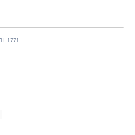
L 1771