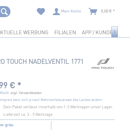
Mein Konto
0,00 € *
AKTUELLE WERBUNG
FILIALEN
APP / KUNDENKART

O TOUCH NADELVENTIL 1771
99 € *
. MwSt.
zzgl. Versandkosten
mtpreis kann sich je nach Mehrwertsteuersatz des Landes ändern
Dein Paket verlässt innerhalb von 1-3 Werktagen unser Lager.
Lieferzeit ca. 3 - 5 Werktage
be: grau