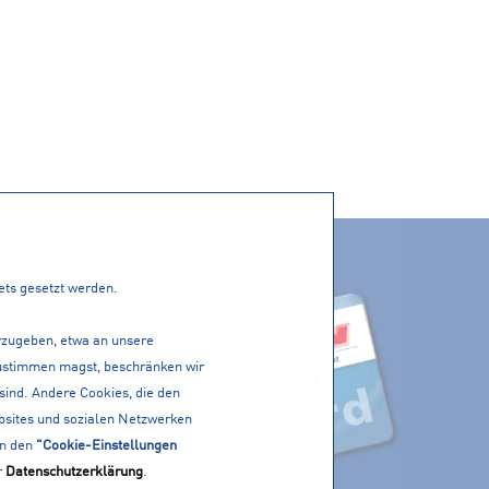
ACTIVE CARD
PP!
tets gesetzt werden.
erzugeben, etwa an unsere
 zustimmen magst, beschränken wir
 sind. Andere Cookies, die den
bsites und sozialen Netzwerken
in den
"Cookie-Einstellungen
r
Datenschutzerklärung
.