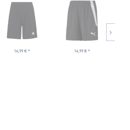
14,99 € *
14,99 € *
1