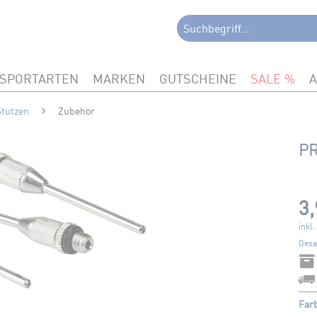
SPORTARTEN
MARKEN
GUTSCHEINE
SALE
Stutzen
Zubehör
PR
3,
inkl
Gesa
Far