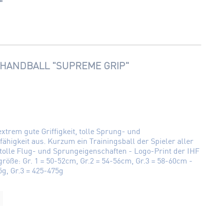
"
 HANDBALL "SUPREME GRIP"
trem gute Griffigkeit, tolle Sprung- und
ähigkeit aus. Kurzum ein Trainingsball der Spieler aller
tolle Flug- und Sprungeigenschaften - Logo-Print der IHF
röße: Gr. 1 = 50-52cm, Gr.2 = 54-56cm, Gr.3 = 58-60cm -
5g, Gr.3 = 425-475g