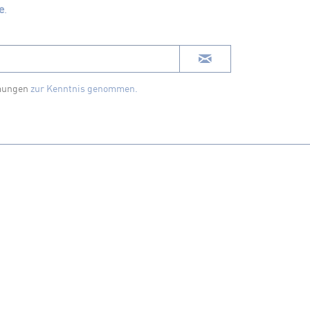
e
.
mungen
zur Kenntnis genommen.