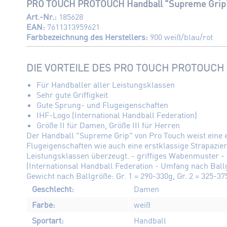
PRO TOUCH PROTOUCH Handball "Supreme Grip
Art.-Nr.:
185628
EAN:
7611313959621
Farbbezeichnung des Herstellers:
900 weiß/blau/rot
DIE VORTEILE DES PRO TOUCH PROTOUCH
Für Handballer aller Leistungsklassen
Sehr gute Griffigkeit
Gute Sprung- und Flugeigenschaften
IHF-Logo (International Handball Federation)
Größe II für Damen, Größe III für Herren
Der Handball "Supreme Grip" von Pro Touch weist eine ex
Flugeigenschaften wie auch eine erstklassige Strapazierf
Leistungsklassen überzeugt. - griffiges Wabenmuster - 
(Internationsal Handball Federation - Umfang nach Ballg
Gewicht nach Ballgröße: Gr. 1 = 290-330g, Gr. 2 = 325-37
Geschlecht:
Damen
Farbe:
weiß
Sportart:
Handball