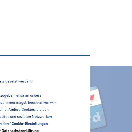
ACTIVE CARD
tets gesetzt werden.
PP!
erzugeben, etwa an unsere
 zustimmen magst, beschränken wir
 sind. Andere Cookies, die den
bsites und sozialen Netzwerken
in den
"Cookie-Einstellungen
r
Datenschutzerklärung
.