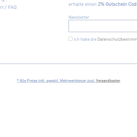
erhalte einen
2% Gutschein Cod
rt / FAQ
Newsletter
Ich habe die
Datenschutzbestim
* Alle Preise inkl. gesetzl. Mehrwertsteuer zzgl.
Versandkosten