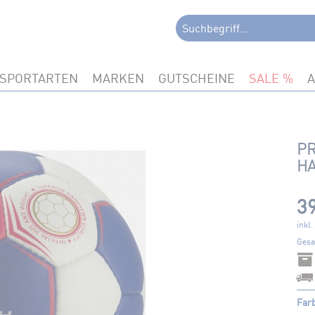
SPORTARTEN
MARKEN
GUTSCHEINE
SALE
P
HA
39
inkl
Gesa
Far