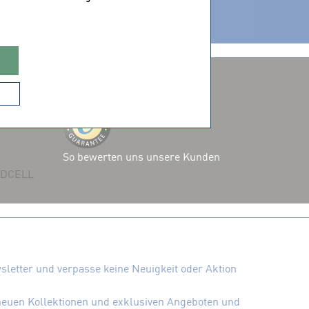
ZERTIFIZIERUNGEN
So bewerten uns unsere Kunden
 ADCELL
letter und verpasse keine Neuigkeit oder Aktion
 neuen Kollektionen und exklusiven Angeboten und