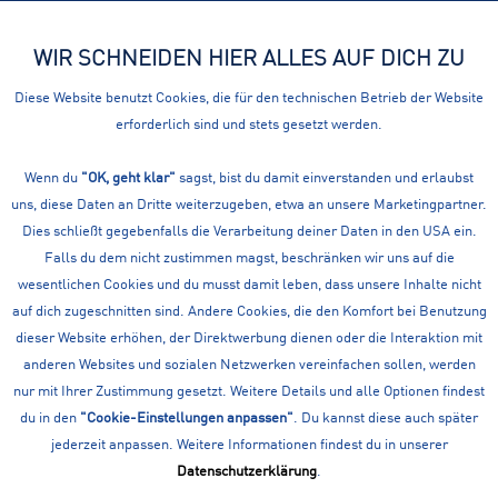
WIR SCHNEIDEN HIER ALLES AUF DICH ZU
Menü
Diese Website benutzt Cookies, die für den technischen Betrieb der Website
erforderlich sind und stets gesetzt werden.
Übersicht
Bandagen
Wenn du
"OK, geht klar"
PRO TOUCH SCHONER
sagst, bist du damit einverstanden und erlaubst
uns, diese Daten an Dritte weiterzugeben, etwa an unsere Marketingpartner.
ELLBOGENSCHÜTZER
Dies schließt gegebenfalls die Verarbeitung deiner Daten in den USA ein.
Falls du dem nicht zustimmen magst, beschränken wir uns auf die
wesentlichen Cookies und du musst damit leben, dass unsere Inhalte nicht
auf dich zugeschnitten sind. Andere Cookies, die den Komfort bei Benutzung
dieser Website erhöhen, der Direktwerbung dienen oder die Interaktion mit
anderen Websites und sozialen Netzwerken vereinfachen sollen, werden
nur mit Ihrer Zustimmung gesetzt. Weitere Details und alle Optionen findest
du in den
"Cookie-Einstellungen anpassen"
. Du kannst diese auch später
jederzeit anpassen. Weitere Informationen findest du in unserer
Datenschutzerklärung
.