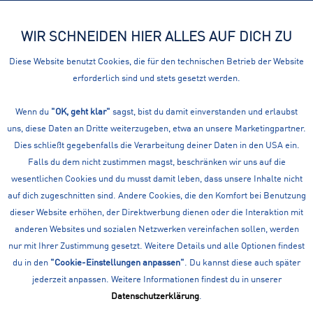
WIR SCHNEIDEN HIER ALLES AUF DICH ZU
Menü
Diese Website benutzt Cookies, die für den technischen Betrieb der Website
erforderlich sind und stets gesetzt werden.
Übersicht
Sportsocken
PUMA PLAIN QUARTER-SOCKEN 3ER-PACK
Wenn du
"OK, geht klar"
sagst, bist du damit einverstanden und erlaubst
uns, diese Daten an Dritte weiterzugeben, etwa an unsere Marketingpartner.
Dies schließt gegebenfalls die Verarbeitung deiner Daten in den USA ein.
Falls du dem nicht zustimmen magst, beschränken wir uns auf die
wesentlichen Cookies und du musst damit leben, dass unsere Inhalte nicht
auf dich zugeschnitten sind. Andere Cookies, die den Komfort bei Benutzung
dieser Website erhöhen, der Direktwerbung dienen oder die Interaktion mit
anderen Websites und sozialen Netzwerken vereinfachen sollen, werden
nur mit Ihrer Zustimmung gesetzt. Weitere Details und alle Optionen findest
du in den
"Cookie-Einstellungen anpassen"
. Du kannst diese auch später
jederzeit anpassen. Weitere Informationen findest du in unserer
Datenschutzerklärung
.