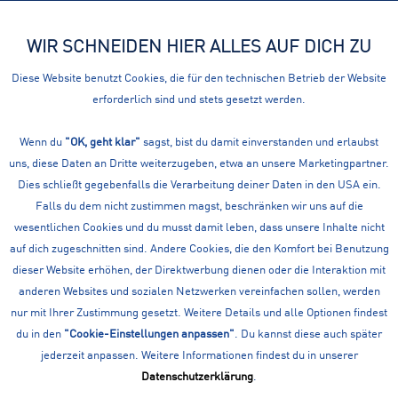
WIR SCHNEIDEN HIER ALLES AUF DICH ZU
Menü
Diese Website benutzt Cookies, die für den technischen Betrieb der Website
erforderlich sind und stets gesetzt werden.
Übersicht
Freizeitschuhe Winter
Wenn du
QUIKSILVER WR BRONK M BOOT
"OK, geht klar"
sagst, bist du damit einverstanden und erlaubst
uns, diese Daten an Dritte weiterzugeben, etwa an unsere Marketingpartner.
Dies schließt gegebenfalls die Verarbeitung deiner Daten in den USA ein.
Falls du dem nicht zustimmen magst, beschränken wir uns auf die
wesentlichen Cookies und du musst damit leben, dass unsere Inhalte nicht
auf dich zugeschnitten sind. Andere Cookies, die den Komfort bei Benutzung
dieser Website erhöhen, der Direktwerbung dienen oder die Interaktion mit
anderen Websites und sozialen Netzwerken vereinfachen sollen, werden
nur mit Ihrer Zustimmung gesetzt. Weitere Details und alle Optionen findest
du in den
"Cookie-Einstellungen anpassen"
. Du kannst diese auch später
jederzeit anpassen. Weitere Informationen findest du in unserer
Datenschutzerklärung
.