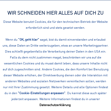
WIR SCHNEIDEN HIER ALLES AUF DICH ZU
Menü
Diese Website benutzt Cookies, die für den technischen Betrieb der Website
erforderlich sind und stets gesetzt werden.
Übersicht
Badmintonschläger
Wenn du
SUNFLEX BADMINTONSCHLÄGER FIRE
"OK, geht klar"
sagst, bist du damit einverstanden und erlaubst
uns, diese Daten an Dritte weiterzugeben, etwa an unsere Marketingpartner.
Dies schließt gegebenfalls die Verarbeitung deiner Daten in den USA ein.
Falls du dem nicht zustimmen magst, beschränken wir uns auf die
wesentlichen Cookies und du musst damit leben, dass unsere Inhalte nicht
auf dich zugeschnitten sind. Andere Cookies, die den Komfort bei Benutzung
dieser Website erhöhen, der Direktwerbung dienen oder die Interaktion mit
anderen Websites und sozialen Netzwerken vereinfachen sollen, werden
nur mit Ihrer Zustimmung gesetzt. Weitere Details und alle Optionen findest
du in den
"Cookie-Einstellungen anpassen"
. Du kannst diese auch später
jederzeit anpassen. Weitere Informationen findest du in unserer
Datenschutzerklärung
.