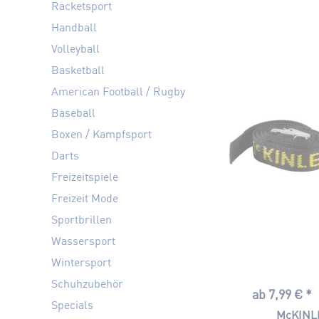
Racketsport
Handball
Volleyball
Basketball
American Football / Rugby
Baseball
Boxen / Kampfsport
Darts
Freizeitspiele
Freizeit Mode
Sportbrillen
Wassersport
Wintersport
Schuhzubehör
ab 7,99 € *
Specials
McKINLE