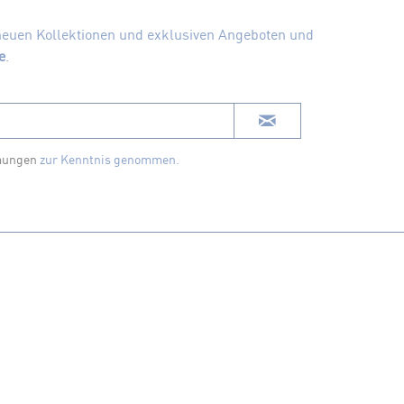
 neuen Kollektionen und exklusiven Angeboten und
e
.
mungen
zur Kenntnis genommen.