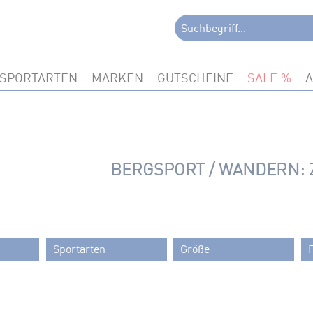
SPORTARTEN
MARKEN
GUTSCHEINE
SALE
BERGSPORT / WANDERN:
Sportarten
Größe
Bergsport
-
1