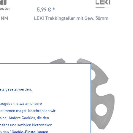
5,99 € *
- NM
LEKI Trekkingteller mit Gew. 50mm
tets gesetzt werden.
erzugeben, etwa an unsere
 zustimmen magst, beschränken wir
 sind. Andere Cookies, die den
bsites und sozialen Netzwerken
in den
"Cookie-Einstellungen