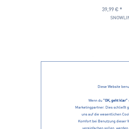
39,99 € *
SNOWLIN
Diese Website benut
Wenn du
"OK, geht klar"
Marketingpartner. Dies schließt 
uns auf die wesentlichen Cook
Komfort bei Benutzung dieser 
vereinfachen sollen, werden 