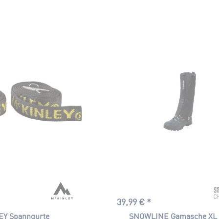
39,99 € *
Y Spanngurte
SNOWLINE Gamasche XL