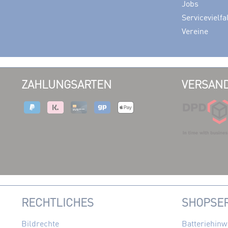
Jobs
Servicevielfa
Vereine
ZAHLUNGSARTEN
VERSAND
RECHTLICHES
SHOPSER
Bildrechte
Batteriehinw