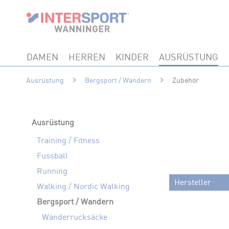
DAMEN
HERREN
KINDER
AUSRÜSTUNG
Ausrüstung
Bergsport / Wandern
Zubehör
Ausrüstung
Training / Fitness
Fussball
Running
Hersteller
Walking / Nordic Walking
Bergsport / Wandern
BARTH
Wanderrucksäcke
DEUTER