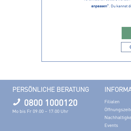
anpassen"
. Du kannst d
14,99 € *
LEKI Touren
PERSÖNLICHE BERATUNG
INFORM
0800 1000120
Filialen
Öffnungszeit
Mo bis Fr 09:00 – 17:00 Uhr
Nachhaltigke
Events