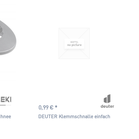
schwarz
0,99 € *
chnee
DEUTER Klemmschnalle einfach