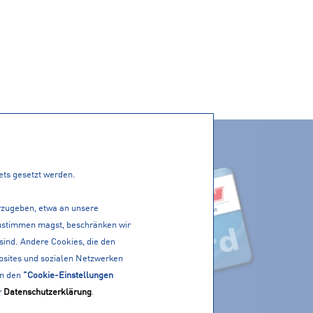
ACTIVE CARD
PP!
tets gesetzt werden.
erzugeben, etwa an unsere
 zustimmen magst, beschränken wir
 sind. Andere Cookies, die den
bsites und sozialen Netzwerken
in den
"Cookie-Einstellungen
r
Datenschutzerklärung
.