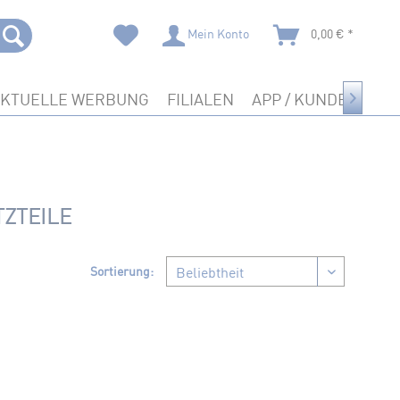
Mein Konto
0,00 € *
AKTUELLE WERBUNG
FILIALEN
APP / KUNDENKART

ZTEILE
Sortierung: