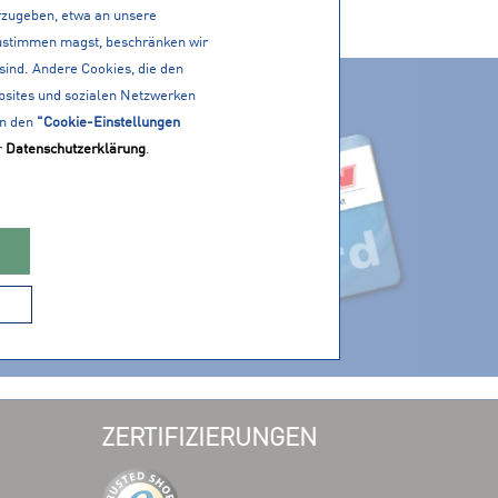
erzugeben, etwa an unsere
 zustimmen magst, beschränken wir
 sind. Andere Cookies, die den
ACTIVE CARD
bsites und sozialen Netzwerken
PP!
in den
"Cookie-Einstellungen
r
Datenschutzerklärung
.
ZERTIFIZIERUNGEN