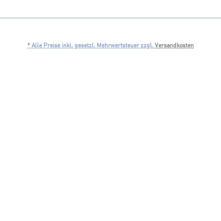
* Alle Preise inkl. gesetzl. Mehrwertsteuer zzgl.
Versandkosten