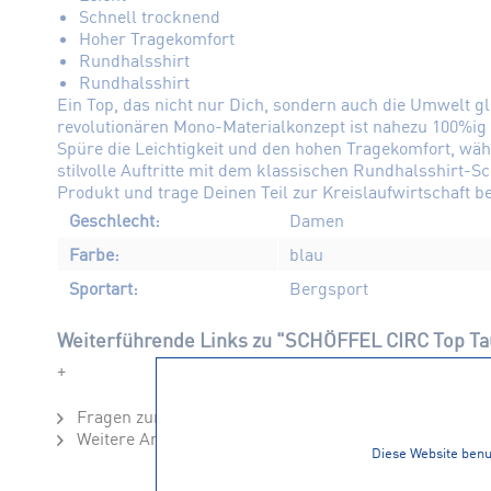
Schnell trocknend
Hoher Tragekomfort
Rundhalsshirt
Rundhalsshirt
Ein Top, das nicht nur Dich, sondern auch die Umwelt 
revolutionären Mono-Materialkonzept ist nahezu 100%ig r
Spüre die Leichtigkeit und den hohen Tragekomfort, währ
stilvolle Auftritte mit dem klassischen Rundhalsshirt-Sc
Produkt und trage Deinen Teil zur Kreislaufwirtschaft 
Geschlecht:
Damen
Farbe:
blau
Sportart:
Bergsport
Weiterführende Links zu "SCHÖFFEL CIRC Top Ta
+
Fragen zum Artikel?
Weitere Artikel von SCHÖFFEL
Diese Website benut