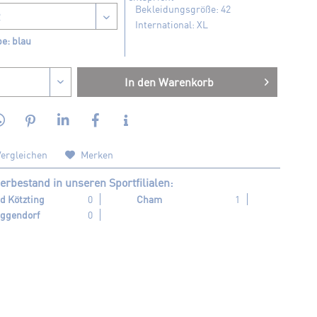
Bekleidungsgröße: 42
International: XL
e: blau
In den
Warenkorb
ergleichen
Merken
erbestand in unseren Sportfilialen:
d Kötzting
0
Cham
1
ggendorf
0