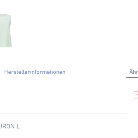
Herstellerinformationen
Ähn
URON L