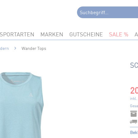
SPORTARTEN
MARKEN
GUTSCHEINE
SALE
ndern
Wander Tops
SC
20
inkl
Gesa
Bek