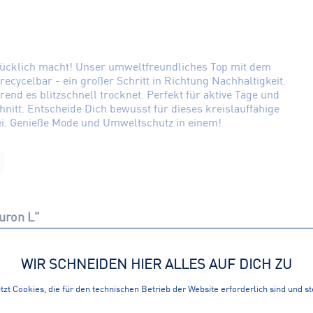
glücklich macht! Unser umweltfreundliches Top mit dem
ecycelbar - ein großer Schritt in Richtung Nachhaltigkeit.
end es blitzschnell trocknet. Perfekt für aktive Tage und
hnitt. Entscheide Dich bewusst für dieses kreislauffähige
bei. Genieße Mode und Umweltschutz in einem!
uron L"
WIR SCHNEIDEN HIER ALLES AUF DICH ZU
zt Cookies, die für den technischen Betrieb der Website erforderlich sind und s