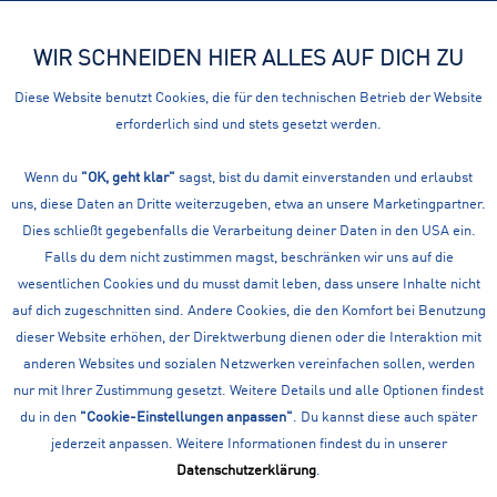
WIR SCHNEIDEN HIER ALLES AUF DICH ZU
Menü
Diese Website benutzt Cookies, die für den technischen Betrieb der Website
erforderlich sind und stets gesetzt werden.
Bademäntel
KINDER BADEMODEN: BADEMÄNTEL
Wenn du
"OK, geht klar"
sagst, bist du damit einverstanden und erlaubst
uns, diese Daten an Dritte weiterzugeben, etwa an unsere Marketingpartner.
Filtern
Dies schließt gegebenfalls die Verarbeitung deiner Daten in den USA ein.
Falls du dem nicht zustimmen magst, beschränken wir uns auf die
wesentlichen Cookies und du musst damit leben, dass unsere Inhalte nicht
auf dich zugeschnitten sind. Andere Cookies, die den Komfort bei Benutzung
dieser Website erhöhen, der Direktwerbung dienen oder die Interaktion mit
anderen Websites und sozialen Netzwerken vereinfachen sollen, werden
nur mit Ihrer Zustimmung gesetzt. Weitere Details und alle Optionen findest
du in den
"Cookie-Einstellungen anpassen"
. Du kannst diese auch später
jederzeit anpassen. Weitere Informationen findest du in unserer
Datenschutzerklärung
.