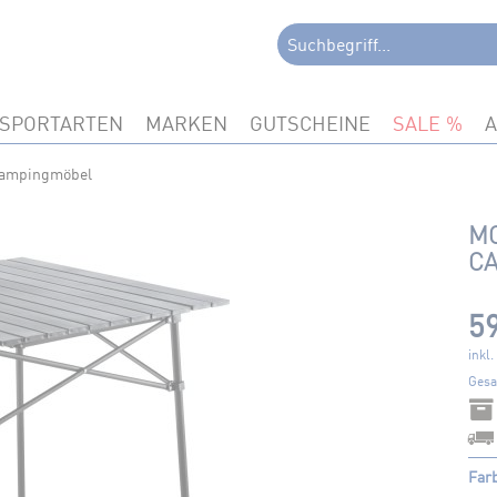
SPORTARTEN
MARKEN
GUTSCHEINE
SALE
ampingmöbel
MC
CA
59
inkl
Gesa
Far