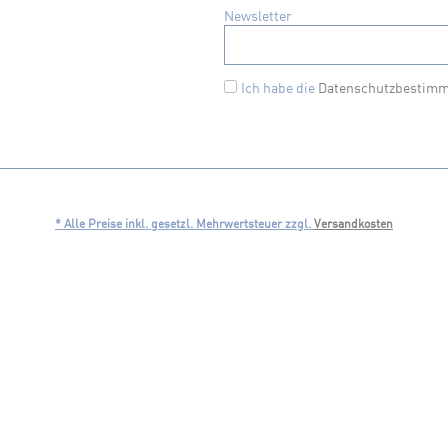
Newsletter
Ich habe die
Datenschutzbestim
* Alle Preise inkl. gesetzl. Mehrwertsteuer zzgl.
Versandkosten