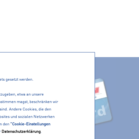
ACTIVE CARD
PP!
tets gesetzt werden.
erzugeben, etwa an unsere
 zustimmen magst, beschränken wir
 sind. Andere Cookies, die den
bsites und sozialen Netzwerken
in den
"Cookie-Einstellungen
r
Datenschutzerklärung
.