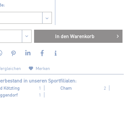
ße:
In den
Warenkorb
ergleichen
Merken
erbestand in unseren Sportfilialen:
d Kötzting
1
Cham
2
ggendorf
1