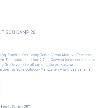
 TISCH CAMP 20
mping-Familie. Der Camp Table 20 von McKINLEY vereint
ium-Tischplatte und nur 2,7 kg Gewicht ist dieser robuste
 Größe von 72 × 60 cm und die praktische
rtner für eure Outdoor-Mahlzeiten – und das bei einer
 Tisch Camp 20"