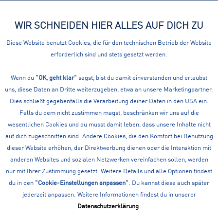
WIR SCHNEIDEN HIER ALLES AUF DICH ZU
Menü
Diese Website benutzt Cookies, die für den technischen Betrieb der Website
erforderlich sind und stets gesetzt werden.
Übersicht
Hosen kurz
Wenn du
PRO TOUCH KINDER TIGHT KRISTIAN
"OK, geht klar"
sagst, bist du damit einverstanden und erlaubst
uns, diese Daten an Dritte weiterzugeben, etwa an unsere Marketingpartner.
Dies schließt gegebenfalls die Verarbeitung deiner Daten in den USA ein.
Falls du dem nicht zustimmen magst, beschränken wir uns auf die
wesentlichen Cookies und du musst damit leben, dass unsere Inhalte nicht
auf dich zugeschnitten sind. Andere Cookies, die den Komfort bei Benutzung
dieser Website erhöhen, der Direktwerbung dienen oder die Interaktion mit
anderen Websites und sozialen Netzwerken vereinfachen sollen, werden
nur mit Ihrer Zustimmung gesetzt. Weitere Details und alle Optionen findest
du in den
"Cookie-Einstellungen anpassen"
. Du kannst diese auch später
jederzeit anpassen. Weitere Informationen findest du in unserer
Datenschutzerklärung
.