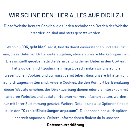
WIR SCHNEIDEN HIER ALLES AUF DICH ZU
Menü
Diese Website benutzt Cookies, die für den technischen Betrieb der Website
erforderlich sind und stets gesetzt werden.
Sporthosen
KINDER TRAINING / FITNESS: SPORTHOSEN
Wenn du
"OK, geht klar"
sagst, bist du damit einverstanden und erlaubst
uns, diese Daten an Dritte weiterzugeben, etwa an unsere Marketingpartner.
Filtern
Dies schließt gegebenfalls die Verarbeitung deiner Daten in den USA ein.
Falls du dem nicht zustimmen magst, beschränken wir uns auf die
wesentlichen Cookies und du musst damit leben, dass unsere Inhalte nicht
auf dich zugeschnitten sind. Andere Cookies, die den Komfort bei Benutzung
dieser Website erhöhen, der Direktwerbung dienen oder die Interaktion mit
anderen Websites und sozialen Netzwerken vereinfachen sollen, werden
nur mit Ihrer Zustimmung gesetzt. Weitere Details und alle Optionen findest
du in den
"Cookie-Einstellungen anpassen"
. Du kannst diese auch später
jederzeit anpassen. Weitere Informationen findest du in unserer
Datenschutzerklärung
.