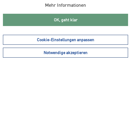
Mehr Informationen
OK, geht klar
29,99 € *
34,99 € *
9,00 € *
JAKO Trainingshose Active
ADIDAS Kinder Tierro 13
Cookie-Einstellungen anpassen
Torwartshorts
Notwendige akzeptieren