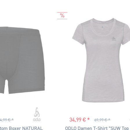
34,99 € *
4,99 € *
69,99 € *
tom Boxer NATURAL
ODLO Damen T-Shirt "SUW Top