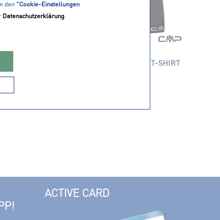
in den
"Cookie-Einstellungen
r
Datenschutzerklärung
.
25,95 € *
CMP Damen UNDERWEAR T-SHIRT
ACTIVE CARD
PP!