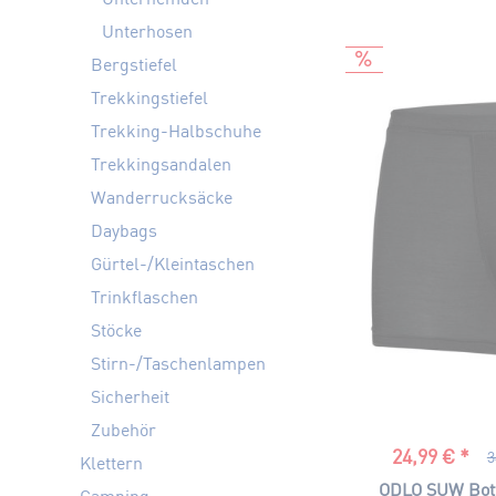
Unterhosen
Bergstiefel
Trekkingstiefel
Trekking-Halbschuhe
Trekkingsandalen
Wanderrucksäcke
Daybags
Gürtel-/Kleintaschen
Trinkflaschen
Stöcke
Stirn-/Taschenlampen
Sicherheit
Zubehör
24,99 € *
3
Klettern
ODLO SUW Bot