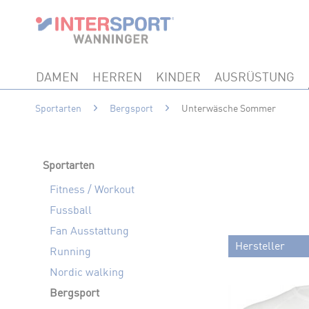
DAMEN
HERREN
KINDER
AUSRÜSTUNG
Sportarten
Bergsport
Unterwäsche Sommer
Sportarten
Fitness / Workout
Fussball
Fan Ausstattung
Hersteller
Running
Nordic walking
CMP
Bergsport
DEVOLD