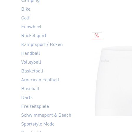
Camping
Bike
Golf
Funwheel
Racketsport
Kampfsport / Boxen
Handball
Volleyball
Basketball
American Football
Baseball
Darts
Freizeitspiele
Schwimmsport & Beach
Sportstyle Mode