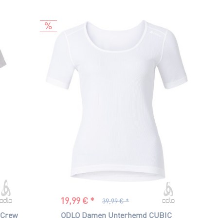
19,99 € *
39,99 € *
 Crew
ODLO Damen Unterhemd CUBIC