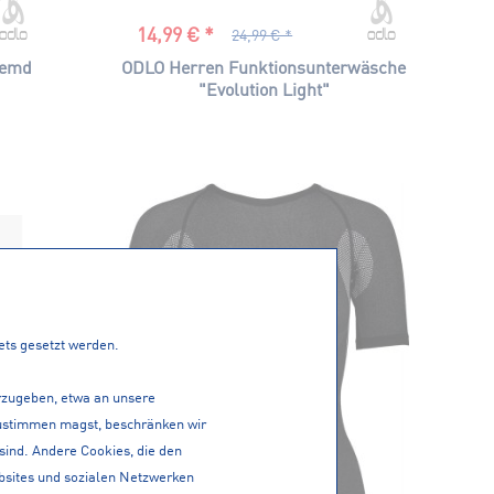
14,99 € *
24,99 € *
hemd
ODLO Herren Funktionsunterwäsche
"Evolution Light"
tets gesetzt werden.
erzugeben, etwa an unsere
 zustimmen magst, beschränken wir
 sind. Andere Cookies, die den
bsites und sozialen Netzwerken