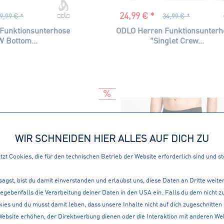
24,99 € *
9,99 € *
34,99 € *
Funktionsunterhose
ODLO Herren Funktionsunter
 Bottom...
"Singlet Crew...
WIR SCHNEIDEN HIER ALLES AUF DICH ZU
zt Cookies, die für den technischen Betrieb der Website erforderlich sind und s
sagst, bist du damit einverstanden und erlaubst uns, diese Daten an Dritte weit
gegebenfalls die Verarbeitung deiner Daten in den USA ein. Falls du dem nicht
ies und du musst damit leben, dass unsere Inhalte nicht auf dich zugeschnitten
Website erhöhen, der Direktwerbung dienen oder die Interaktion mit anderen We