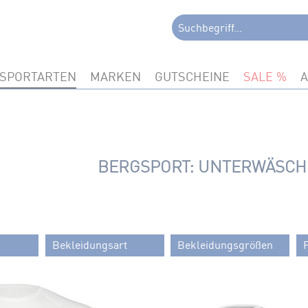
SPORTARTEN
MARKEN
GUTSCHEINE
SALE
BERGSPORT: UNTERWÄSC
Bekleidungsart
Bekleidungsgrößen
Bekleidung
34
36