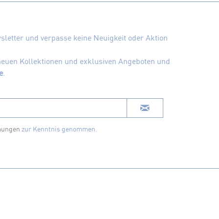
letter und verpasse keine Neuigkeit oder Aktion
 neuen Kollektionen und exklusiven Angeboten und
e
.
mungen
zur Kenntnis genommen.