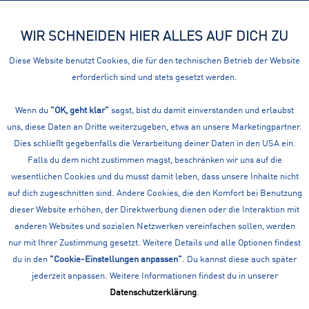
WIR SCHNEIDEN HIER ALLES AUF DICH ZU
Menü
Diese Website benutzt Cookies, die für den technischen Betrieb der Website
erforderlich sind und stets gesetzt werden.
Wanderjacken
BERGSPORT: WANDERJACKEN
Wenn du
"OK, geht klar"
sagst, bist du damit einverstanden und erlaubst
uns, diese Daten an Dritte weiterzugeben, etwa an unsere Marketingpartner.
Filtern
Dies schließt gegebenfalls die Verarbeitung deiner Daten in den USA ein.
Falls du dem nicht zustimmen magst, beschränken wir uns auf die
wesentlichen Cookies und du musst damit leben, dass unsere Inhalte nicht
Vorherige Artikel laden
auf dich zugeschnitten sind. Andere Cookies, die den Komfort bei Benutzung
dieser Website erhöhen, der Direktwerbung dienen oder die Interaktion mit
anderen Websites und sozialen Netzwerken vereinfachen sollen, werden
nur mit Ihrer Zustimmung gesetzt. Weitere Details und alle Optionen findest
du in den
"Cookie-Einstellungen anpassen"
. Du kannst diese auch später
jederzeit anpassen. Weitere Informationen findest du in unserer
Datenschutzerklärung
.