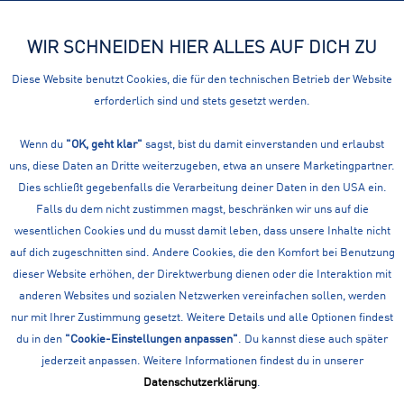
WIR SCHNEIDEN HIER ALLES AUF DICH ZU
Menü
Diese Website benutzt Cookies, die für den technischen Betrieb der Website
erforderlich sind und stets gesetzt werden.
Laufhosen
RUNNING: LAUFHOSEN
Wenn du
"OK, geht klar"
sagst, bist du damit einverstanden und erlaubst
uns, diese Daten an Dritte weiterzugeben, etwa an unsere Marketingpartner.
Filtern
Dies schließt gegebenfalls die Verarbeitung deiner Daten in den USA ein.
Falls du dem nicht zustimmen magst, beschränken wir uns auf die
wesentlichen Cookies und du musst damit leben, dass unsere Inhalte nicht
auf dich zugeschnitten sind. Andere Cookies, die den Komfort bei Benutzung
dieser Website erhöhen, der Direktwerbung dienen oder die Interaktion mit
anderen Websites und sozialen Netzwerken vereinfachen sollen, werden
nur mit Ihrer Zustimmung gesetzt. Weitere Details und alle Optionen findest
du in den
"Cookie-Einstellungen anpassen"
. Du kannst diese auch später
jederzeit anpassen. Weitere Informationen findest du in unserer
Datenschutzerklärung
.