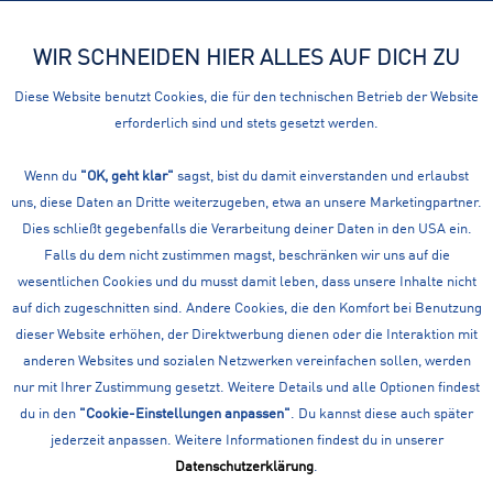
WIR SCHNEIDEN HIER ALLES AUF DICH ZU
Menü
Diese Website benutzt Cookies, die für den technischen Betrieb der Website
erforderlich sind und stets gesetzt werden.
Hosen
HERREN FREIZEIT MODE SOMMER: HOSEN
Wenn du
"OK, geht klar"
sagst, bist du damit einverstanden und erlaubst
uns, diese Daten an Dritte weiterzugeben, etwa an unsere Marketingpartner.
Filtern
Dies schließt gegebenfalls die Verarbeitung deiner Daten in den USA ein.
Falls du dem nicht zustimmen magst, beschränken wir uns auf die
wesentlichen Cookies und du musst damit leben, dass unsere Inhalte nicht
auf dich zugeschnitten sind. Andere Cookies, die den Komfort bei Benutzung
dieser Website erhöhen, der Direktwerbung dienen oder die Interaktion mit
anderen Websites und sozialen Netzwerken vereinfachen sollen, werden
nur mit Ihrer Zustimmung gesetzt. Weitere Details und alle Optionen findest
du in den
"Cookie-Einstellungen anpassen"
. Du kannst diese auch später
jederzeit anpassen. Weitere Informationen findest du in unserer
Datenschutzerklärung
.